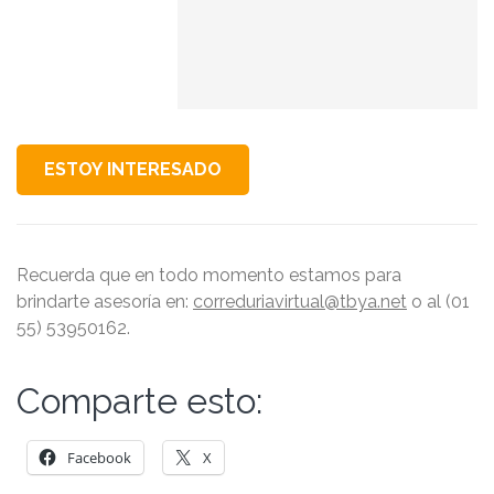
Recuerda que en todo momento estamos para
brindarte asesoría en:
correduriavirtual@tbya.net
o al (01
55) 53950162.
Comparte esto:
Facebook
X